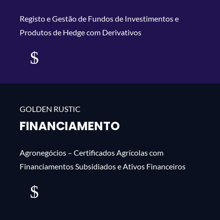
Registo e Gestão de Fundos de Investimentos e
Produtos de Hedge com Derivativos
mais
FINANCIAMENTO
Agronegócios – Certificados Agrícolas com
Financiamentos Subsidiados e Ativos Financeiros
mais