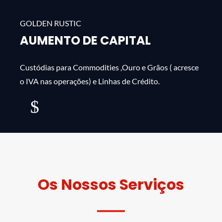
AUMENTO DE CAPITAL
Custódias para Commodities ,Ouro e Grãos ( acresce
o IVA nas operações) e Linhas de Crédito.
mais
Os Nossos Serviços