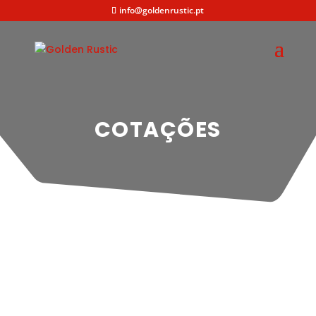
info@goldenrustic.pt
COTAÇÕES