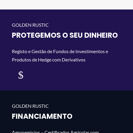
PROTEGEMOS O SEU DINHEIRO
Registo e Gestão de Fundos de Investimentos e
Produtos de Hedge com Derivativos
mais
FINANCIAMENTO
Agronegócios – Certificados Agrícolas com