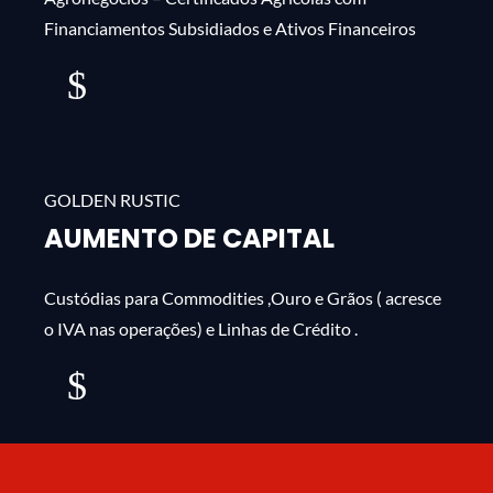
Financiamentos Subsidiados e Ativos Financeiros
mais
AUMENTO DE CAPITAL
Custódias para Commodities ,Ouro e Grãos ( acresce
o IVA nas operações) e Linhas de Crédito .
mais