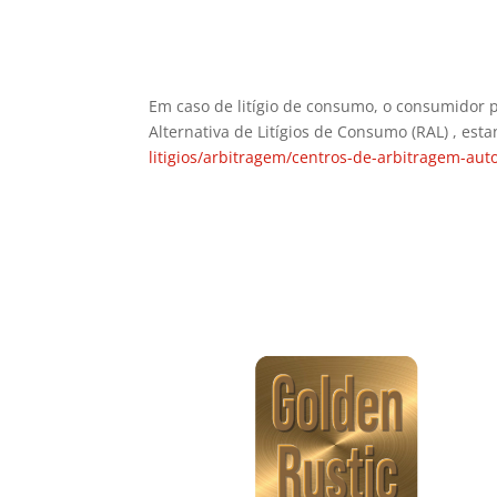
Em caso de litígio de consumo, o consumidor p
Alternativa de Litígios de Consumo (RAL) , es
litigios/arbitragem/centros-de-arbitragem-aut