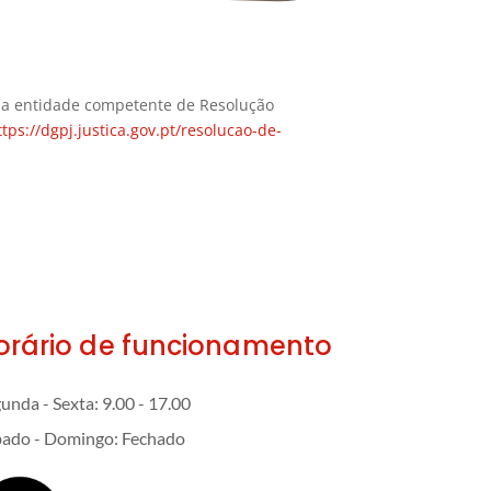
s, a entidade competente de Resolução
ttps://dgpj.justica.gov.pt/resolucao-de-
orário de funcionamento
unda - Sexta: 9.00 - 17.00
ado - Domingo: Fechado