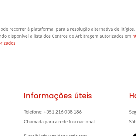
ode recorrer à plataforma para a resolução alternativa de litígio
tando disponível a lista dos Centros de Arbitragem autorizados em
h
orizados
Informações úteis
H
Telefone:
+351 216 038 186
Seg
Chamada para a rede fixa nacional
Sáb
E-mail: info@goldenrustic.com