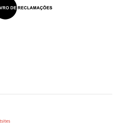
tsites