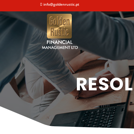
info@goldenrustic.pt
RESOL